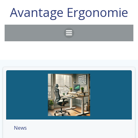
Aller
Avantage Ergonomie
au
contenu
News