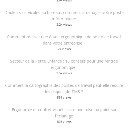
2.6k views
Douleurs cervicales au bureau : comment aménager votre poste
informatique
2.2k views
Comment réaliser une étude ergonomique de poste de travail
dans votre entreprise ?
2k views
Secteur de la Petite Enfance : 10 conseils pour une rentrée
ergonomique !
1.5k views
Comment la cartographie des postes de travail peut-elle réduire
les risques de TMS ?
889 views
Ergonomie et confort visuel : juste une mise au point sur
l’éclairage
876 views