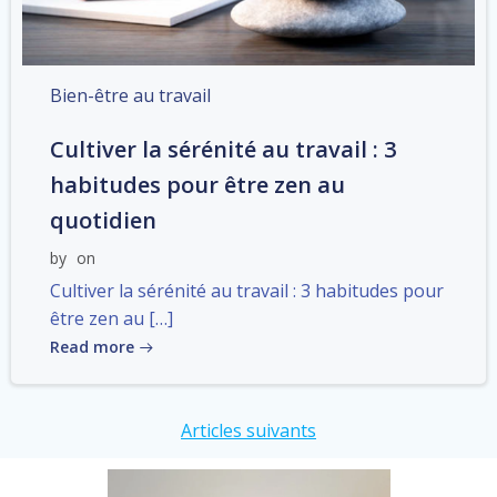
Bien-être au travail
Cultiver la sérénité au travail : 3
habitudes pour être zen au
quotidien
by
on
Cultiver la sérénité au travail : 3 habitudes pour
être zen au […]
Read more
Post
Articles suivants
navigation