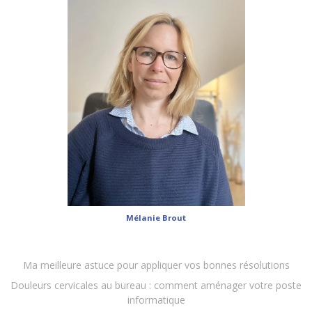
Mélanie Brout
Ma meilleure astuce pour appliquer vos bonnes résolutions
Douleurs cervicales au bureau : comment aménager votre poste
informatique