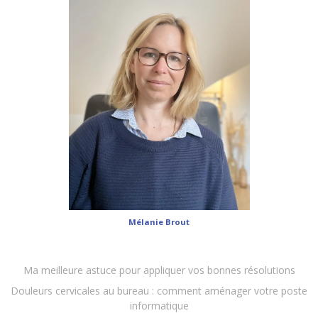
Mélanie Brout
Ma meilleure astuce pour appliquer vos bonnes résolutions
Douleurs cervicales au bureau : comment aménager votre poste
informatique