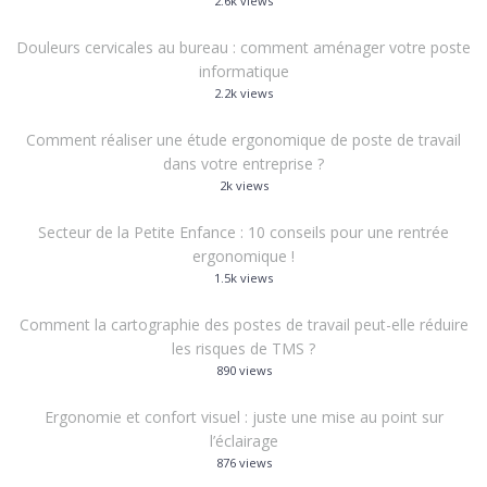
2.6k views
Douleurs cervicales au bureau : comment aménager votre poste
informatique
2.2k views
Comment réaliser une étude ergonomique de poste de travail
dans votre entreprise ?
2k views
Secteur de la Petite Enfance : 10 conseils pour une rentrée
ergonomique !
1.5k views
Comment la cartographie des postes de travail peut-elle réduire
les risques de TMS ?
890 views
Ergonomie et confort visuel : juste une mise au point sur
l’éclairage
876 views