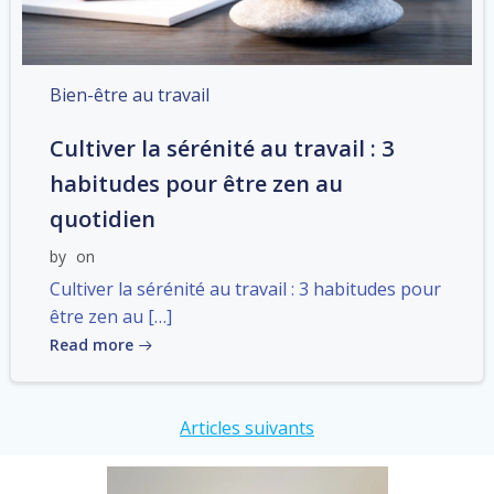
Bien-être au travail
Cultiver la sérénité au travail : 3
habitudes pour être zen au
quotidien
by
on
Cultiver la sérénité au travail : 3 habitudes pour
être zen au […]
Read more
Post
Articles suivants
navigation