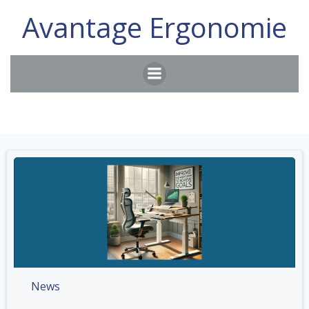
Aller
Avantage Ergonomie
au
contenu
News