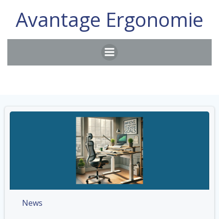
Aller
Avantage Ergonomie
au
contenu
News