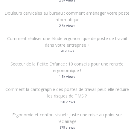
2.6k views
Douleurs cervicales au bureau : comment aménager votre poste
informatique
2.3k views
Comment réaliser une étude ergonomique de poste de travail
dans votre entreprise ?
2k views
Secteur de la Petite Enfance : 10 conseils pour une rentrée
ergonomique !
1.5k views
Comment la cartographie des postes de travail peut-elle réduire
les risques de TMS ?
890 views
Ergonomie et confort visuel : juste une mise au point sur
l’éclairage
879 views