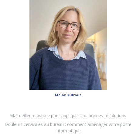
Mélanie Brout
Ma meilleure astuce pour appliquer vos bonnes résolutions
Douleurs cervicales au bureau : comment aménager votre poste
informatique