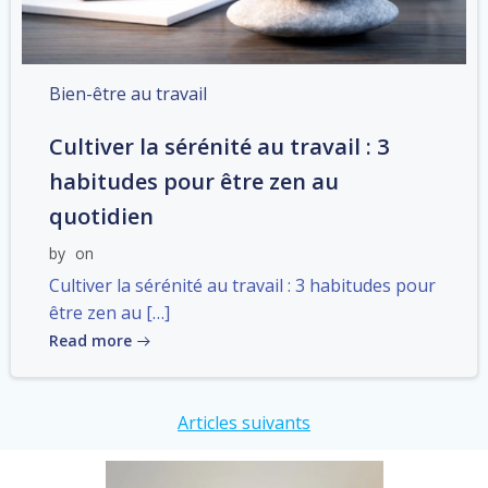
Bien-être au travail
Cultiver la sérénité au travail : 3
habitudes pour être zen au
quotidien
by
on
Cultiver la sérénité au travail : 3 habitudes pour
être zen au […]
Read more
Post
Articles suivants
navigation