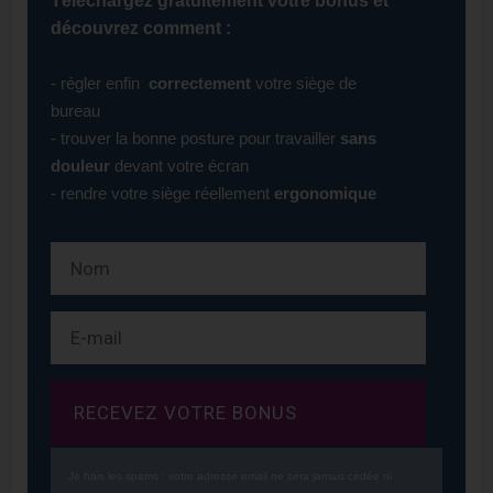
Téléchargez gratuitement votre bonus et
découvrez comment :
- régler enfin
correctement
votre siège de
bureau
- trouver la bonne posture pour travailler
sans
douleur
devant votre écran
- rendre votre siège réellement
ergonomique
RECEVEZ VOTRE BONUS
Je hais les spams : votre adresse email ne sera jamais cédée ni 