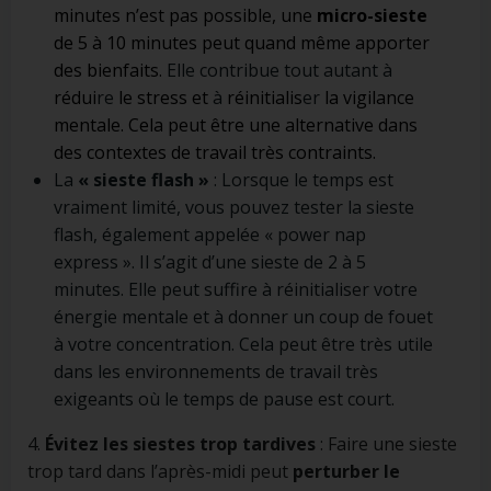
minutes n’est pas possible, une
micro-sieste
de 5 à 10 minutes peut quand même apporter
des bienfaits.
Elle contribue tout autant à
rédui
re
le stress et
à
réinitialis
er
la vigilance
mentale. Cela peut être une alternative dans
des contextes de travail très contraints.
La
« sieste flash »
: Lorsque le temps est
vraiment limité, vous pouvez tester la sieste
flash, également appelée « power nap
express ». Il s’agit d’une sieste de 2 à 5
minutes. Elle peut suffire à réinitialiser votre
énergie mentale et à donner un coup de fouet
à votre concentration. Cela peut être très utile
dans les environnements de travail très
exigeants où le temps de pause est court.
4.
Évitez les siestes trop tardives
: Faire une sieste
trop tard dans l’après-midi peut
perturber le