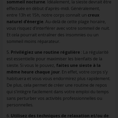
sommeil nocturne
. Idéalement, la sieste devrait être
effectuée en début d’après-midi. Généralement,
entre 13h et 15h, notre corps connaît un
creux
naturel d’énergie
. Au-delà de cette plage horaire,
vous risquez d’interférer avec votre sommeil de nuit.
Et cela pourrait entraîner des insomnies ou un
sommeil moins réparateur.
5.
Privilégiez une routine régulière
: La régularité
est essentielle pour maximiser les bienfaits de la
sieste. Si vous le pouvez,
faites une sieste à la
même heure chaque jour
. En effet, votre corps s’y
habituera et vous vous endormirez plus rapidement.
De plus, cela permet de créer une routine de repos
qui s’intègre facilement dans votre emploi du temps
sans perturber vos activités professionnelles ou
personnelles.
6.
Utilisez des techniques de relaxation et/ou de