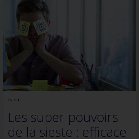
by
on
Les super pouvoirs
de la sieste : efficace