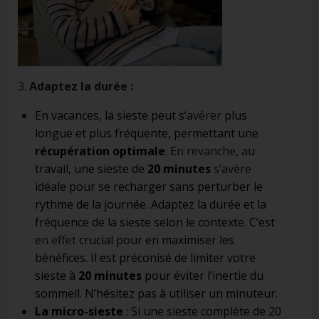
3.
Adaptez la durée :
En vacances, la sieste peut s
‘avérer
plus
longue et plus fréquente, permettant une
récupération optimale
. E
n revanche, a
u
travail, une sieste de
20 minutes
s’avère
idéale pour se recharger sans perturber le
rythme de la journée. Adaptez la durée et la
fréquence de la sieste selon le contexte. C’est
e
n effet
crucial pour en maximiser les
bénéfices. Il est préconisé de limiter votre
sieste à
20 minutes
pour éviter l’inertie du
sommeil. N’hésitez pas à utiliser un minuteur.
La micro-sieste
: Si une sieste complète de 20